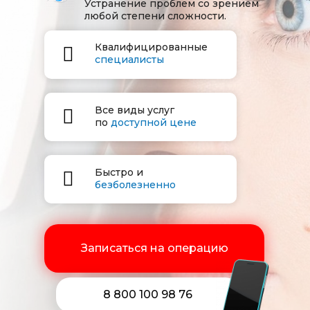
Устранение проблем со зрением
любой степени сложности.
Квалифицированные
специалисты
Все виды услуг
по
доступной цене
Быстро и
безболезненно
Записаться на операцию
8 800 100 98 76