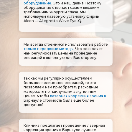
оборудование
. Это и наш девиз. Поэтому
оборудование отвечает самым высоким
требованиям хирургии глаза. Мы
используем лазерную установку фирмы
Alcon — Allegretto Wave Eye-Q.
Мы всегда стремимся использовать в работе
только передовые методы
. Что позволяет
нам регулировать цены на проведение
операций в выгодную для Вас сторону.
Так как мы регулярно осуществляем
большое количество операций, то это
позволяем нам приобретать расходные
материалы по наилучшим закупочным
ценам, чтобы
лазерная коррекция зрения в
Барнауле​​​​​​​
стоимость была еще более
доступной.
Клиника предлагает проведение лазерная
коррекция зрения в Барнауле лучшее