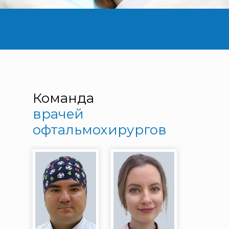
Команда
врачей
офтальмохирургов