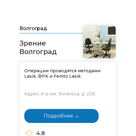
Волгоград
Зрение
Волгоград
Операции проводятся методами
Lasik, ФРК и Femto Lasik
Адрес: б-р им. Энгельса, д. 22Б
Подробнее →
4.8